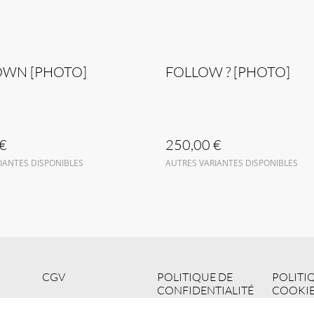
WN [PHOTO]
FOLLOW ? [PHOTO]
€
250,00 €
IANTES DISPONIBLES
AUTRES VARIANTES DISPONIBLES
CGV
POLITIQUE DE
POLITI
CONFIDENTIALITÉ
COOKIE