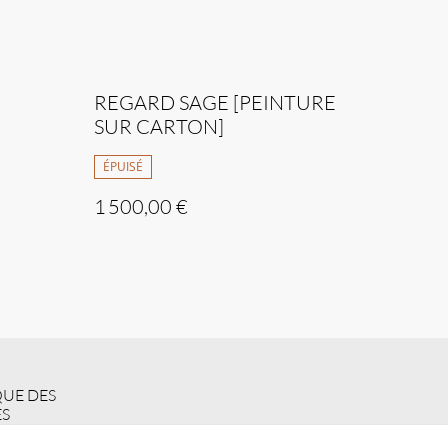
REGARD SAGE [PEINTURE
SUR CARTON]
ÉPUISÉ
1 500,00 €
QUE DES
S