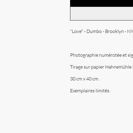
"Love" - Dumbo - Brooklyn - N
Photographie numérotée et sig
Tirage sur papier Hahnemühle 
30 cm x 40 cm.
Exemplaires limités.