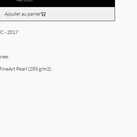
Ajouter au panier
YC - 2017
née.
FineArt Pearl (285 g/m2).