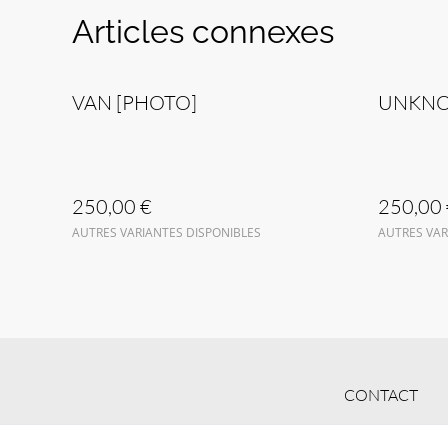
Articles connexes
VAN [PHOTO]
UNKNO
250,00 €
250,00 
AUTRES VARIANTES DISPONIBLES
AUTRES VAR
CONTACT