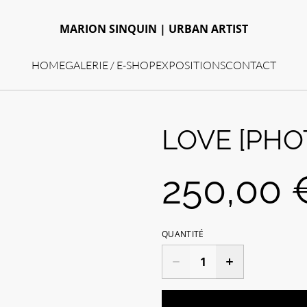
MARION SINQUIN | URBAN ARTIST
HOME
GALERIE / E-SHOP
EXPOSITIONS
CONTACT
LOVE [PHO
250,00 
QUANTITÉ