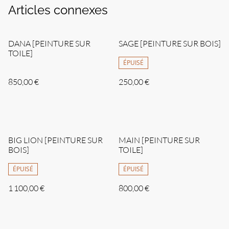
Articles connexes
DANA [PEINTURE SUR
SAGE [PEINTURE SUR BOIS]
TOILE]
ÉPUISÉ
850,00 €
250,00 €
BIG LION [PEINTURE SUR
MAIN [PEINTURE SUR
BOIS]
TOILE]
ÉPUISÉ
ÉPUISÉ
1 100,00 €
800,00 €