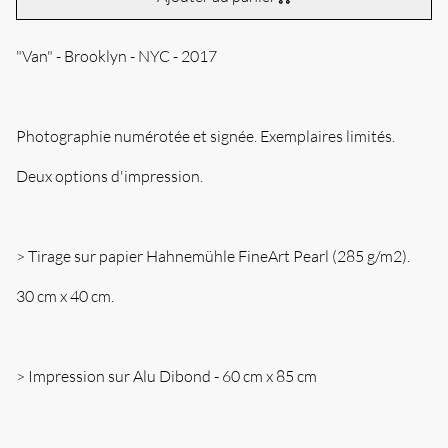
"Van" - Brooklyn - NYC - 2017
Photographie numérotée et signée. Exemplaires limités.
Deux options d'impression.
> Tirage sur papier Hahnemühle FineArt Pearl (285 g/m2).
30 cm x 40 cm.
> Impression sur Alu Dibond - 60 cm x 85 cm