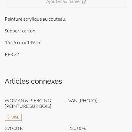
Ajouter au panier
Peinture acrylique au couteau.
Support carton.
164,5 cm x 149 cm.
PE-C-2
Articles connexes
WOMAN & PIERCING
VAN [PHOTO]
[PEINTURE SUR BOIS]
ÉPUISÉ
270,00 €
250,00 €