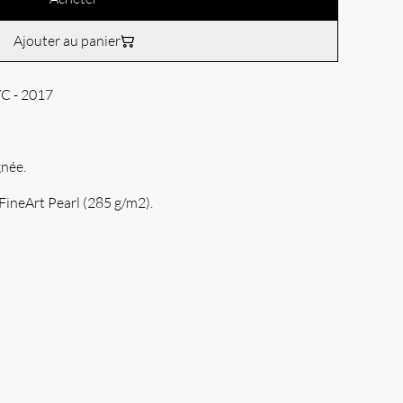
Ajouter au panier
YC - 2017
née.
FineArt Pearl (285 g/m2).