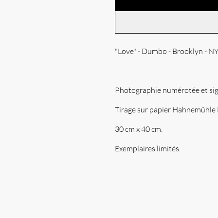
"Love" - Dumbo - Brooklyn - N
Photographie numérotée et sig
Tirage sur papier Hahnemühle 
30 cm x 40 cm.
Exemplaires limités.