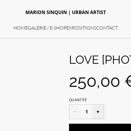
MARION SINQUIN | URBAN ARTIST
HOME
GALERIE / E-SHOP
EXPOSITIONS
CONTACT
LOVE [PHO
250,00 
QUANTITÉ