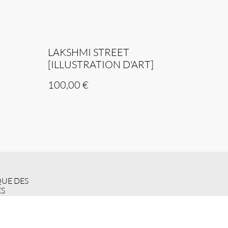
LAKSHMI STREET
[ILLUSTRATION D'ART]
100,00 €
QUE DES
S