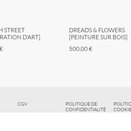
H STREET
DREADS & FLOWERS
TRATION D'ART]
[PEINTURE SUR BOIS]
€
500,00 €
CGV
POLITIQUE DE
POLITI
CONFIDENTIALITÉ
COOKIE