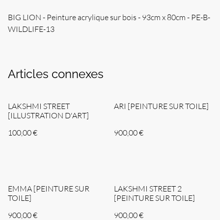
BIG LION - Peinture acrylique sur bois - 93cm x 80cm - PE-B-
WILDLIFE-13
Articles connexes
LAKSHMI STREET
ARI [PEINTURE SUR TOILE]
[ILLUSTRATION D'ART]
100,00 €
900,00 €
EMMA [PEINTURE SUR
LAKSHMI STREET 2
TOILE]
[PEINTURE SUR TOILE]
900,00 €
900,00 €