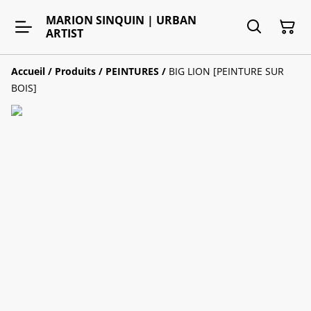
MARION SINQUIN | URBAN
ARTIST
Accueil
/
Produits
/
PEINTURES
/
BIG LION [PEINTURE SUR
BOIS]